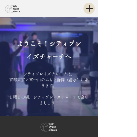
ようこそ！シティプレ
イズチャーチへ
シティプレイズチャーチは、
首都東京と富士山のふもと静岡（清水）にあ
ります。
日曜日の朝、シティプレイズチャーチで会い
ましょう！