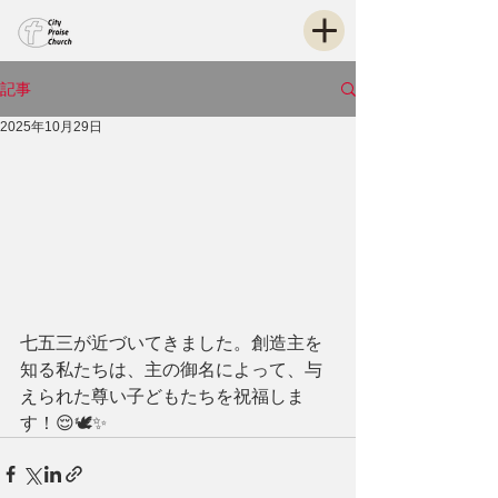
記事
2025年10月29日
七五三が近づいてきました。創造主を
知る私たちは、主の御名によって、与
えられた尊い子どもたちを祝福しま
す！😌🕊️✨