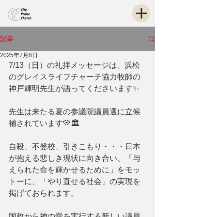
記事
2025年7月8日
7/13（日）の礼拝メッセージは、浜松
のグレイスライフチャーチ協力牧師の
神戸輝明先生が語ってくださいます✨ 
先生は来たる夏の参議院議員選に立候
補されています🎌🏛️
自殺、不登校、引きこもり・・・日本
が抱える悲しき現状に向き合い、「与
えられた命を輝かせるために」をモッ
トーに、「やり直せる社会」の実現を
掲げておられます。
国政から神の愛を実行する新しい議員